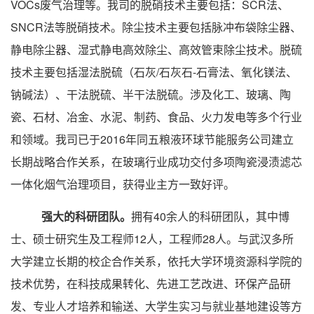
VOCs废气治理等。我司的脱硝技术主要包括：SCR法、
SNCR法等脱硝技术。除尘技术主要包括脉冲布袋除尘器、
静电除尘器、湿式静电高效除尘、高效管束除尘技术。脱硫
技术主要包括湿法脱硫（石灰/石灰石-石膏法、氧化镁法、
钠碱法）、干法脱硫、半干法脱硫。涉及化工、玻璃、陶
瓷、石材、冶金、水泥、制药、食品、火力发电等多个行业
和领域。我司已于2016年同五粮液环球节能服务公司建立
长期战略合作关系，在玻璃行业成功交付多项陶瓷浸渍滤芯
一体化烟气治理项目，获得业主方一致好评。
强大的科研团队。
拥有40余人的科研团队，其中博
士、硕士研究生及工程师12人，工程师28人。与武汉多所
大学建立长期的校企合作关系，依托大学环境资源科学院的
技术优势，在科技成果转化、先进工艺改进、环保产品研
发、专业人才培养和输送、大学生实习与就业基地建设等方