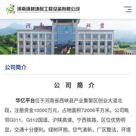
公司简介
公 司 简 介
华亿平台
位于河南省西峡县产业集聚区创业大道北
段，注册资金10000万元，占地面积72006平方米。公司毗
邻G311、G312国道、沪陕高速、宁西铁路，区位优势明
显，交通十分便利。绿树环抱，空气清新，厂区整洁，环境